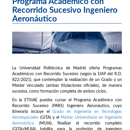
Programa Académico con
Recorrido Sucesivo Ingeniero
Aeronáutico
La Universidad Politécnica de Madrid oferta Programas
Académicos con Recorrido Sucesivo (según la DA9 del R.D.
822/2021), que contemplan la realización de un Grado y un
Máster vinculado (ambas titulaciones oficiales), de manera
sucesiva, como formación completa de ambos ciclos.
En la ETSIAE puedes cursar el Programa Académico con
Recorrido Sucesivo (PARS) Ingeniero Aeronáutico, cuyo
itinerario incluye el
Grado en Ingeniería en Tecnologías
Aeroespaciales
(GITA) y el
Máster Universitario en Ingeniería
Aeronáutica
(MUIA). Realizar el recorrido completo
(GITA+MUIA) habilita para la profesión de ingeniero