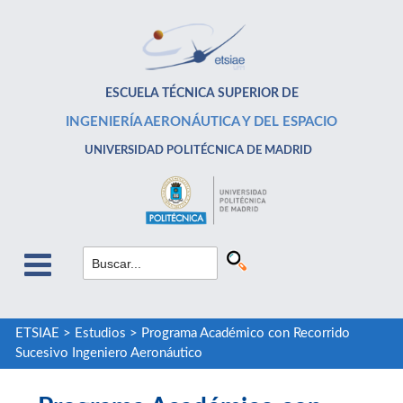
ESCUELA TÉCNICA SUPERIOR DE
INGENIERÍA AERONÁUTICA Y DEL ESPACIO
UNIVERSIDAD POLITÉCNICA DE MADRID
ETSIAE
>
Estudios
>
Programa Académico con Recorrido
Sucesivo Ingeniero Aeronáutico