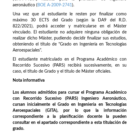
aeronáutico (
BOE A-2009-2741
).
Una vez que al estudiante le resten por finalizar como
máximo 30 ECTS del Grado (según la DA9 del R.D.
822/2021), podrá acceder y matricularse en el Máster
vinculado. El estudiante no adquiere ninguna obligación de
realizar dicho Máster, pudiendo decidir finalizar sus estudios,
obteniendo el título de "Grado en Ingeniería en Tecnologías
Aeroespaciales".
El estudiante matriculado en el Programa Académico con
Recorrido Sucesivo (PARS) recibirá sucesivamente, en su
caso, el título de Grado y el título de Máster oficiales.
Nota informativa
Los alumnos admitidos para cursar el Programa Académico
con Recorrido Sucesivo (PARS) Ingeniero Aeronáutico,
cursan inicialmente el Grado en Ingeniería en Tecnologías
Aeroespaciales (GITA), por lo que la información
correspondiente a la planificación docente la pueden
consultar en el apartado correspondiente a esta titulación de
grado.