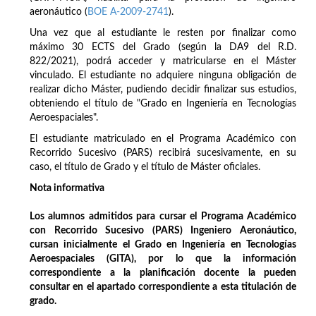
aeronáutico (
BOE A-2009-2741
).
Una vez que al estudiante le resten por finalizar como
máximo 30 ECTS del Grado (según la DA9 del R.D.
822/2021), podrá acceder y matricularse en el Máster
vinculado. El estudiante no adquiere ninguna obligación de
realizar dicho Máster, pudiendo decidir finalizar sus estudios,
obteniendo el título de "Grado en Ingeniería en Tecnologías
Aeroespaciales".
El estudiante matriculado en el Programa Académico con
Recorrido Sucesivo (PARS) recibirá sucesivamente, en su
caso, el título de Grado y el título de Máster oficiales.
Nota informativa
Los alumnos admitidos para cursar el Programa Académico
con Recorrido Sucesivo (PARS) Ingeniero Aeronáutico,
cursan inicialmente el Grado en Ingeniería en Tecnologías
Aeroespaciales (GITA), por lo que la información
correspondiente a la planificación docente la pueden
consultar en el apartado correspondiente a esta titulación de
grado.