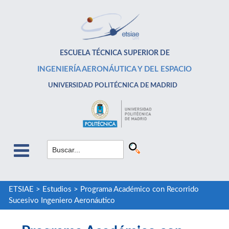
ESCUELA TÉCNICA SUPERIOR DE
INGENIERÍA AERONÁUTICA Y DEL ESPACIO
UNIVERSIDAD POLITÉCNICA DE MADRID
ETSIAE
>
Estudios
>
Programa Académico con Recorrido
Sucesivo Ingeniero Aeronáutico