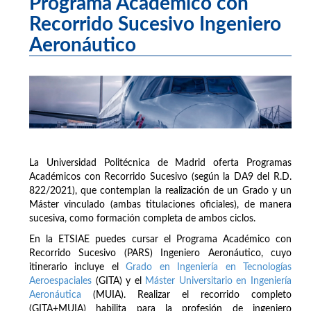
Programa Académico con
Recorrido Sucesivo Ingeniero
Aeronáutico
La Universidad Politécnica de Madrid oferta Programas
Académicos con Recorrido Sucesivo (según la DA9 del R.D.
822/2021), que contemplan la realización de un Grado y un
Máster vinculado (ambas titulaciones oficiales), de manera
sucesiva, como formación completa de ambos ciclos.
En la ETSIAE puedes cursar el Programa Académico con
Recorrido Sucesivo (PARS) Ingeniero Aeronáutico, cuyo
itinerario incluye el
Grado en Ingeniería en Tecnologías
Aeroespaciales
(GITA) y el
Máster Universitario en Ingeniería
Aeronáutica
(MUIA). Realizar el recorrido completo
(GITA+MUIA) habilita para la profesión de ingeniero