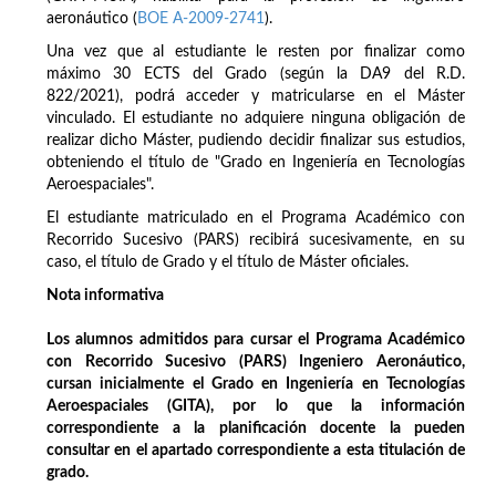
aeronáutico (
BOE A-2009-2741
).
Una vez que al estudiante le resten por finalizar como
máximo 30 ECTS del Grado (según la DA9 del R.D.
822/2021), podrá acceder y matricularse en el Máster
vinculado. El estudiante no adquiere ninguna obligación de
realizar dicho Máster, pudiendo decidir finalizar sus estudios,
obteniendo el título de "Grado en Ingeniería en Tecnologías
Aeroespaciales".
El estudiante matriculado en el Programa Académico con
Recorrido Sucesivo (PARS) recibirá sucesivamente, en su
caso, el título de Grado y el título de Máster oficiales.
Nota informativa
Los alumnos admitidos para cursar el Programa Académico
con Recorrido Sucesivo (PARS) Ingeniero Aeronáutico,
cursan inicialmente el Grado en Ingeniería en Tecnologías
Aeroespaciales (GITA), por lo que la información
correspondiente a la planificación docente la pueden
consultar en el apartado correspondiente a esta titulación de
grado.