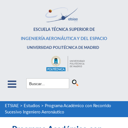
ESCUELA TÉCNICA SUPERIOR DE
INGENIERÍA AERONÁUTICA Y DEL ESPACIO
UNIVERSIDAD POLITÉCNICA DE MADRID
ETSIAE
>
Estudios
>
Programa Académico con Recorrido
Sucesivo Ingeniero Aeronáutico