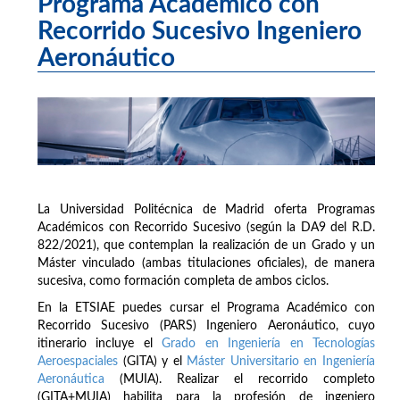
Programa Académico con
Recorrido Sucesivo Ingeniero
Aeronáutico
La Universidad Politécnica de Madrid oferta Programas
Académicos con Recorrido Sucesivo (según la DA9 del R.D.
822/2021), que contemplan la realización de un Grado y un
Máster vinculado (ambas titulaciones oficiales), de manera
sucesiva, como formación completa de ambos ciclos.
En la ETSIAE puedes cursar el Programa Académico con
Recorrido Sucesivo (PARS) Ingeniero Aeronáutico, cuyo
itinerario incluye el
Grado en Ingeniería en Tecnologías
Aeroespaciales
(GITA) y el
Máster Universitario en Ingeniería
Aeronáutica
(MUIA). Realizar el recorrido completo
(GITA+MUIA) habilita para la profesión de ingeniero