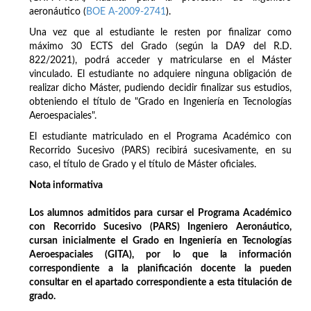
aeronáutico (
BOE A-2009-2741
).
Una vez que al estudiante le resten por finalizar como
máximo 30 ECTS del Grado (según la DA9 del R.D.
822/2021), podrá acceder y matricularse en el Máster
vinculado. El estudiante no adquiere ninguna obligación de
realizar dicho Máster, pudiendo decidir finalizar sus estudios,
obteniendo el título de "Grado en Ingeniería en Tecnologías
Aeroespaciales".
El estudiante matriculado en el Programa Académico con
Recorrido Sucesivo (PARS) recibirá sucesivamente, en su
caso, el título de Grado y el título de Máster oficiales.
Nota informativa
Los alumnos admitidos para cursar el Programa Académico
con Recorrido Sucesivo (PARS) Ingeniero Aeronáutico,
cursan inicialmente el Grado en Ingeniería en Tecnologías
Aeroespaciales (GITA), por lo que la información
correspondiente a la planificación docente la pueden
consultar en el apartado correspondiente a esta titulación de
grado.