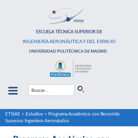
ESCUELA TÉCNICA SUPERIOR DE
INGENIERÍA AERONÁUTICA Y DEL ESPACIO
UNIVERSIDAD POLITÉCNICA DE MADRID
ETSIAE
>
Estudios
>
Programa Académico con Recorrido
Sucesivo Ingeniero Aeronáutico