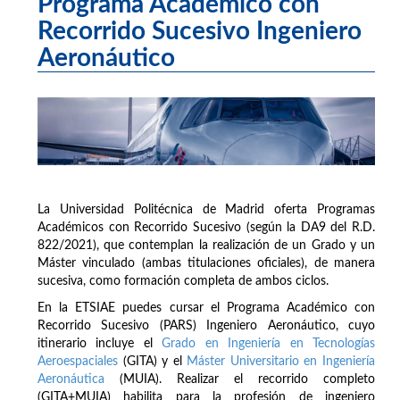
Programa Académico con
Recorrido Sucesivo Ingeniero
Aeronáutico
La Universidad Politécnica de Madrid oferta Programas
Académicos con Recorrido Sucesivo (según la DA9 del R.D.
822/2021), que contemplan la realización de un Grado y un
Máster vinculado (ambas titulaciones oficiales), de manera
sucesiva, como formación completa de ambos ciclos.
En la ETSIAE puedes cursar el Programa Académico con
Recorrido Sucesivo (PARS) Ingeniero Aeronáutico, cuyo
itinerario incluye el
Grado en Ingeniería en Tecnologías
Aeroespaciales
(GITA) y el
Máster Universitario en Ingeniería
Aeronáutica
(MUIA). Realizar el recorrido completo
(GITA+MUIA) habilita para la profesión de ingeniero