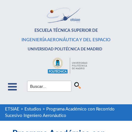
ESCUELA TÉCNICA SUPERIOR DE
INGENIERÍA AERONÁUTICA Y DEL ESPACIO
UNIVERSIDAD POLITÉCNICA DE MADRID
ETSIAE
>
Estudios
>
Programa Académico con Recorrido
Sucesivo Ingeniero Aeronáutico