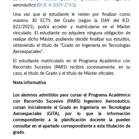
aeronáutico (
BOE A-2009-2741
).
Una vez que al estudiante le resten por finalizar como
máximo 30 ECTS del Grado (según la DA9 del R.D.
822/2021), podrá acceder y matricularse en el Máster
vinculado. El estudiante no adquiere ninguna obligación de
realizar dicho Máster, pudiendo decidir finalizar sus estudios,
obteniendo el título de "Grado en Ingeniería en Tecnologías
Aeroespaciales".
El estudiante matriculado en el Programa Académico con
Recorrido Sucesivo (PARS) recibirá sucesivamente, en su
caso, el título de Grado y el título de Máster oficiales.
Nota informativa
Los alumnos admitidos para cursar el Programa Académico
con Recorrido Sucesivo (PARS) Ingeniero Aeronáutico,
cursan inicialmente el Grado en Ingeniería en Tecnologías
Aeroespaciales (GITA), por lo que la información
correspondiente a la planificación docente la pueden
consultar en el apartado correspondiente a esta titulación de
grado.