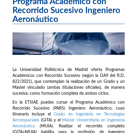
Programa Académico con
Recorrido Sucesivo Ingeniero
Aeronáutico
La Universidad Politécnica de Madrid oferta Programas
Académicos con Recorrido Sucesivo (según la DA9 del R.D.
822/2021), que contemplan la realización de un Grado y un
Máster vinculado (ambas titulaciones oficiales), de manera
sucesiva, como formación completa de ambos ciclos.
En la ETSIAE puedes cursar el Programa Académico con
Recorrido Sucesivo (PARS) Ingeniero Aeronáutico, cuyo
itinerario incluye el
Grado en Ingeniería en Tecnologías
Aeroespaciales
(GITA) y el
Máster Universitario en Ingeniería
Aeronáutica
(MUIA). Realizar el recorrido completo
(GITA+MUIA) habilita para la profesión de ingeniero