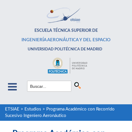
ESCUELA TÉCNICA SUPERIOR DE
INGENIERÍA AERONÁUTICA Y DEL ESPACIO
UNIVERSIDAD POLITÉCNICA DE MADRID
ETSIAE
>
Estudios
>
Programa Académico con Recorrido
Sucesivo Ingeniero Aeronáutico