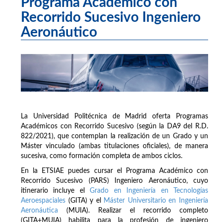
Programa Académico con
Recorrido Sucesivo Ingeniero
Aeronáutico
La Universidad Politécnica de Madrid oferta Programas
Académicos con Recorrido Sucesivo (según la DA9 del R.D.
822/2021), que contemplan la realización de un Grado y un
Máster vinculado (ambas titulaciones oficiales), de manera
sucesiva, como formación completa de ambos ciclos.
En la ETSIAE puedes cursar el Programa Académico con
Recorrido Sucesivo (PARS) Ingeniero Aeronáutico, cuyo
itinerario incluye el
Grado en Ingeniería en Tecnologías
Aeroespaciales
(GITA) y el
Máster Universitario en Ingeniería
Aeronáutica
(MUIA). Realizar el recorrido completo
(GITA+MUIA) habilita para la profesión de ingeniero