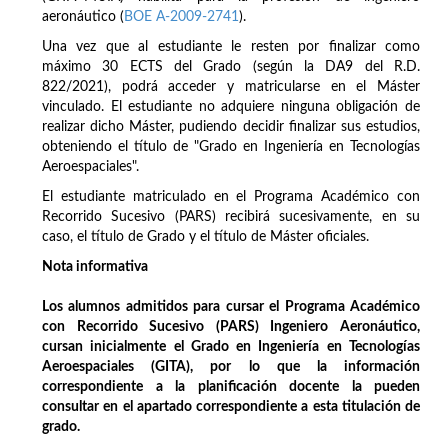
aeronáutico (
BOE A-2009-2741
).
Una vez que al estudiante le resten por finalizar como
máximo 30 ECTS del Grado (según la DA9 del R.D.
822/2021), podrá acceder y matricularse en el Máster
vinculado. El estudiante no adquiere ninguna obligación de
realizar dicho Máster, pudiendo decidir finalizar sus estudios,
obteniendo el título de "Grado en Ingeniería en Tecnologías
Aeroespaciales".
El estudiante matriculado en el Programa Académico con
Recorrido Sucesivo (PARS) recibirá sucesivamente, en su
caso, el título de Grado y el título de Máster oficiales.
Nota informativa
Los alumnos admitidos para cursar el Programa Académico
con Recorrido Sucesivo (PARS) Ingeniero Aeronáutico,
cursan inicialmente el Grado en Ingeniería en Tecnologías
Aeroespaciales (GITA), por lo que la información
correspondiente a la planificación docente la pueden
consultar en el apartado correspondiente a esta titulación de
grado.