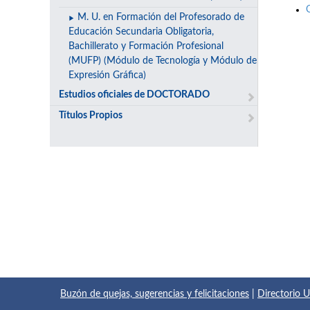
M. U. en Formación del Profesorado de
Educación Secundaria Obligatoria,
Bachillerato y Formación Profesional
(MUFP) (Módulo de Tecnología y Módulo de
Expresión Gráfica)
Estudios oficiales de DOCTORADO
Títulos Propios
Buzón de quejas, sugerencias y felicitaciones
|
Directorio