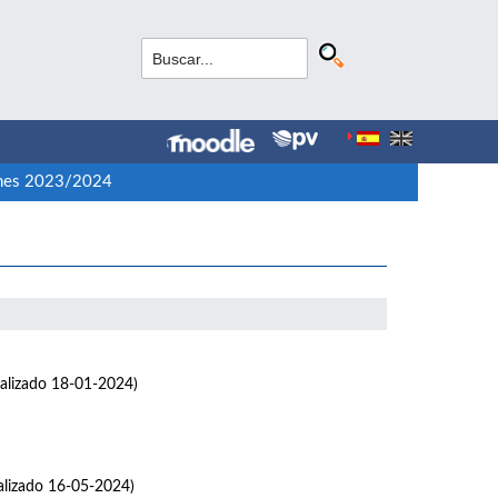
nes 2023/2024
alizado 18-01-2024)
alizado 16-05-2024)