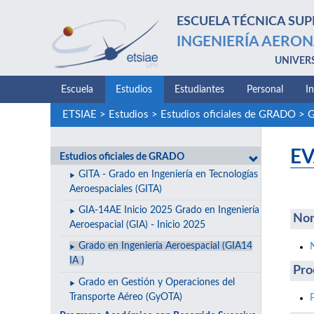
ESCUELA TÉCNICA SUP
INGENIERÍA AERON
UNIVER
Escuela
Estudios
Estudiantes
Personal
I
ETSIAE
>
Estudios
>
Estudios oficiales de GRADO
>
G
E
Estudios oficiales de GRADO
GITA - Grado en Ingeniería en Tecnologías
Aeroespaciales (GITA)
GIA-14AE Inicio 2025 Grado en Ingeniería
Nor
Aeroespacial (GIA) - Inicio 2025
Grado en Ingeniería Aeroespacial (GIA14
IA )
Pro
Grado en Gestión y Operaciones del
Transporte Aéreo (GyOTA)