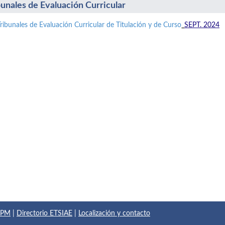
bunales de Evaluación Curricular
Tribunales de Evaluación Curricular de Titulación y de Curso
_
SEPT. 2024
 UPM
|
Directorio ETSIAE
|
Localización y contacto