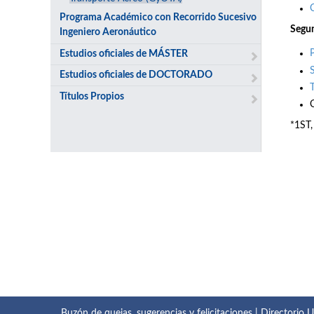
Programa Académico con Recorrido Sucesivo
Segun
Ingeniero Aeronáutico
Estudios oficiales de MÁSTER
Estudios oficiales de DOCTORADO
Títulos Propios
*1ST,
Buzón de quejas, sugerencias y felicitaciones
|
Directorio