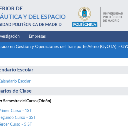
ERIOR DE
ÁUTICA Y DEL ESPACIO
SIDAD POLITÉCNICA DE MADRID
nvestigación
Empresas
rado en Gestión y Operaciones del Transporte Aéreo (GyOTA)
>
GYO
endario Escolar
Calendario Escolar
arios de Clase
r Semestre del Curso (Otoño)
Primer Curso - 1ST
Segundo Curso - 3ST
Tercer Curso - 5 ST