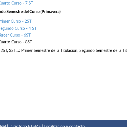
Cuarto Curso - 7 ST
do Semestre del Curso (Primavera)
Primer Curso - 2ST
Segundo Curso - 4 ST
Tercer Curso - 6ST
Cuarto Curso - 8ST
 2ST, 3ST....: Primer Semestre de la Titulación, Segundo Semestre de la Tit
 UPM
|
Directorio ETSIAE
|
Localización y contacto