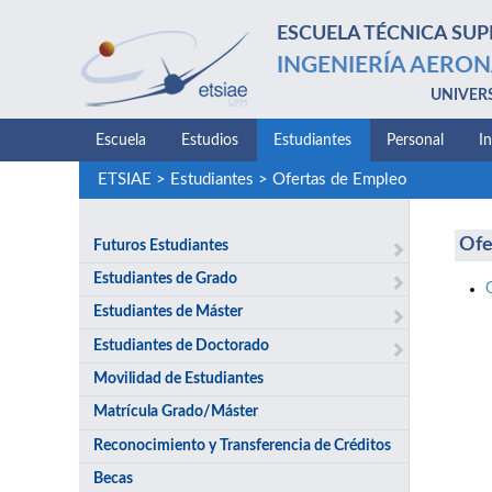
ESCUELA TÉCNICA SUP
INGENIERÍA AERON
UNIVER
Escuela
Estudios
Estudiantes
Personal
I
ETSIAE
>
Estudiantes
>
Ofertas de Empleo
Ofe
Futuros Estudiantes
Estudiantes de Grado
Estudiantes de Máster
Estudiantes de Doctorado
Movilidad de Estudiantes
Matrícula Grado/Máster
Reconocimiento y Transferencia de Créditos
Becas