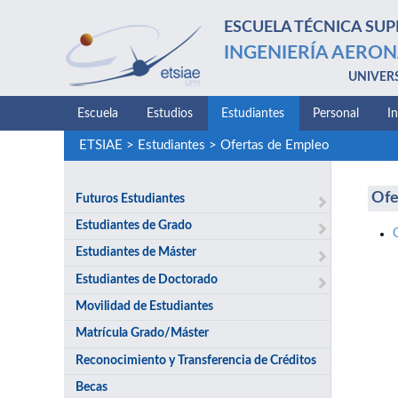
ESCUELA TÉCNICA SUP
INGENIERÍA AERON
UNIVER
Escuela
Estudios
Estudiantes
Personal
I
ETSIAE
>
Estudiantes
>
Ofertas de Empleo
Ofe
Futuros Estudiantes
Estudiantes de Grado
Estudiantes de Máster
Estudiantes de Doctorado
Movilidad de Estudiantes
Matrícula Grado/Máster
Reconocimiento y Transferencia de Créditos
Becas