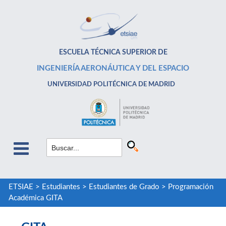
ESCUELA TÉCNICA SUPERIOR DE
INGENIERÍA AERONÁUTICA Y DEL ESPACIO
UNIVERSIDAD POLITÉCNICA DE MADRID
ETSIAE
>
Estudiantes
>
Estudiantes de Grado
>
Programación
Académica GITA