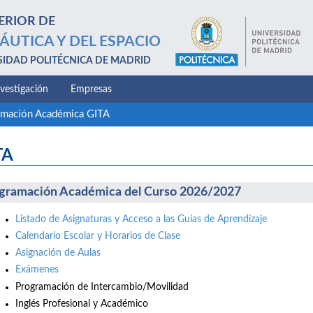
ERIOR DE
ÁUTICA Y DEL ESPACIO
SIDAD POLITÉCNICA DE MADRID
nvestigación
Empresas
amación Académica GITA
TA
gramación Académica del Curso 2026/2027
Listado de Asignaturas y Acceso a las Guías de Aprendizaje
Calendario Escolar y Horarios de Clase
Asignación de Aulas
Exámenes
Programación de Intercambio/Movilidad
Inglés Profesional y Académico