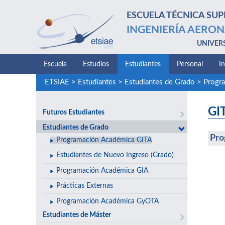
ESCUELA TÉCNICA SUP
INGENIERÍA AERON
UNIVER
Escuela
Estudios
Estudiantes
Personal
I
ETSIAE
>
Estudiantes
>
Estudiantes de Grado
>
Progr
GI
Futuros Estudiantes
Estudiantes de Grado
Pro
Programación Académica GITA
Estudiantes de Nuevo Ingreso (Grado)
Programación Académica GIA
Prácticas Externas
Programación Académica GyOTA
Estudiantes de Máster