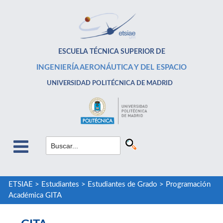
ESCUELA TÉCNICA SUPERIOR DE
INGENIERÍA AERONÁUTICA Y DEL ESPACIO
UNIVERSIDAD POLITÉCNICA DE MADRID
ETSIAE
>
Estudiantes
>
Estudiantes de Grado
>
Programación
Académica GITA