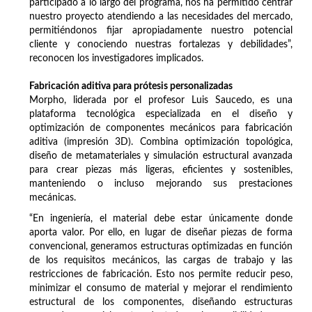
participado a lo largo del programa, nos ha permitido centrar
nuestro proyecto atendiendo a las necesidades del mercado,
permitiéndonos fijar apropiadamente nuestro potencial
cliente y conociendo nuestras fortalezas y debilidades”,
reconocen los investigadores implicados.
Fabricación aditiva para prótesis personalizadas
Morpho, liderada por el profesor Luis Saucedo, es una
plataforma tecnológica especializada en el diseño y
optimización de componentes mecánicos para fabricación
aditiva (impresión 3D). Combina optimización topológica,
diseño de metamateriales y simulación estructural avanzada
para crear piezas más ligeras, eficientes y sostenibles,
manteniendo o incluso mejorando sus prestaciones
mecánicas.
“En ingeniería, el material debe estar únicamente donde
aporta valor. Por ello, en lugar de diseñar piezas de forma
convencional, generamos estructuras optimizadas en función
de los requisitos mecánicos, las cargas de trabajo y las
restricciones de fabricación. Esto nos permite reducir peso,
minimizar el consumo de material y mejorar el rendimiento
estructural de los componentes, diseñando estructuras