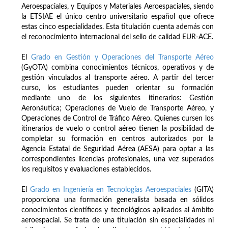
Aeroespaciales, y Equipos y Materiales Aeroespaciales, siendo
la ETSIAE el único centro universitario español que ofrece
estas cinco especialidades. Esta titulación cuenta además con
el reconocimiento internacional del sello de calidad EUR-ACE.
El
Grado en Gestión y Operaciones del Transporte Aéreo
(GyOTA) combina conocimientos técnicos, operativos y de
gestión vinculados al transporte aéreo. A partir del tercer
curso, los estudiantes pueden orientar su formación
mediante uno de los siguientes itinerarios: Gestión
Aeronáutica; Operaciones de Vuelo de Transporte Aéreo, y
Operaciones de Control de Tráfico Aéreo. Quienes cursen los
itinerarios de vuelo o control aéreo tienen la posibilidad de
completar su formación en centros autorizados por la
Agencia Estatal de Seguridad Aérea (AESA) para optar a las
correspondientes licencias profesionales, una vez superados
los requisitos y evaluaciones establecidos.
El
Grado en Ingeniería en Tecnologías Aeroespaciales
(GITA)
proporciona una formación generalista basada en sólidos
conocimientos científicos y tecnológicos aplicados al ámbito
aeroespacial. Se trata de una titulación sin especialidades ni