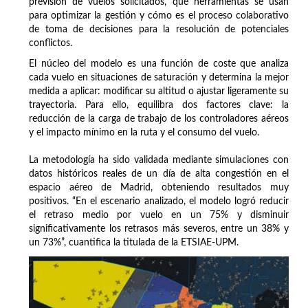
previsión de vuelos solicitados, qué herramientas se usan
para optimizar la gestión y cómo es el proceso colaborativo
de toma de decisiones para la resolución de potenciales
conflictos.
El núcleo del modelo es una función de coste que analiza
cada vuelo en situaciones de saturación y determina la mejor
medida a aplicar: modificar su altitud o ajustar ligeramente su
trayectoria. Para ello, equilibra dos factores clave: la
reducción de la carga de trabajo de los controladores aéreos
y el impacto mínimo en la ruta y el consumo del vuelo.
La metodología ha sido validada mediante simulaciones con
datos históricos reales de un día de alta congestión en el
espacio aéreo de Madrid, obteniendo resultados muy
positivos. “En el escenario analizado, el modelo logró reducir
el retraso medio por vuelo en un 75% y disminuir
significativamente los retrasos más severos, entre un 38% y
un 73%”, cuantifica la titulada de la ETSIAE-UPM.