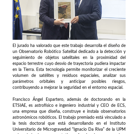
El jurado ha valorado que este trabajo desarrolla el diseño de
un Observatorio Robótico Satelital dedicado a la detección y
seguimiento de objetos satelitales en la proximidad del
espacio terrestre cuyo desvío de trayectoria pudiera impactar
en la Tierra. Esta tecnología permite monitorizar el creciente
volumen de satélites y residuos espaciales, analizar sus
parámetros orbitales y anticipar posibles riesgos,
contribuyendo a mejorar la seguridad en el entorno espacial.
Francisco Ángel Espartero, además de doctorando en la
ETSIAE, es astrofísico e ingeniero industrial y CEO de ECS,
una empresa que diseña, construye e instala observatorios
astronómicos robóticos. El trabajo premiado está vinculado a
la tesis doctoral que está desarrollando en el Instituto
Universitario de Microgravedad “Ignacio Da Riva” de la UPM