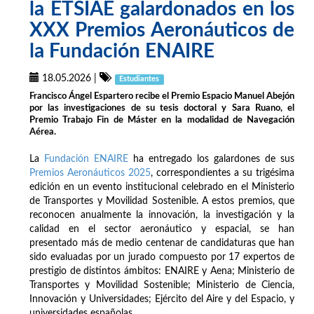
la ETSIAE galardonados en los
XXX Premios Aeronáuticos de
la Fundación ENAIRE
18.05.2026
|
Estudiantes
Francisco Ángel Espartero recibe el Premio Espacio Manuel Abejón
por las investigaciones de su tesis doctoral y Sara Ruano, el
Premio Trabajo Fin de Máster en la modalidad de Navegación
Aérea.
La
Fundación ENAIRE
ha entregado los galardones de sus
Premios Aeronáuticos 2025
, correspondientes a su trigésima
edición en un evento institucional celebrado en el Ministerio
de Transportes y Movilidad Sostenible. A estos premios, que
reconocen anualmente la innovación, la investigación y la
calidad en el sector aeronáutico y espacial, se han
presentado más de medio centenar de candidaturas que han
sido evaluadas por un jurado compuesto por 17 expertos de
prestigio de distintos ámbitos: ENAIRE y Aena; Ministerio de
Transportes y Movilidad Sostenible; Ministerio de Ciencia,
Innovación y Universidades; Ejército del Aire y del Espacio, y
universidades españolas.