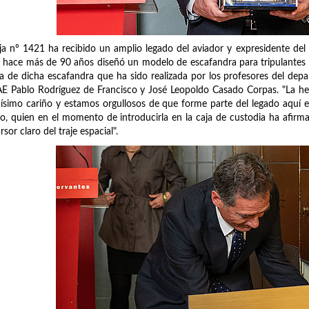
ja nº 1421 ha recibido un amplio legado del aviador y expresidente del 
 hace más de 90 años diseñó un modelo de escafandra para tripulantes d
ca de dicha escafandra que ha sido realizada por los profesores del dep
E Pablo Rodríguez de Francisco y José Leopoldo Casado Corpas. "La he
simo cariño y estamos orgullosos de que forme parte del legado aquí en 
o, quien en el momento de introducirla en la caja de custodia ha afir
rsor claro del traje espacial".