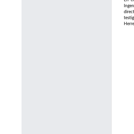
Ingen
direc
testi
Herre