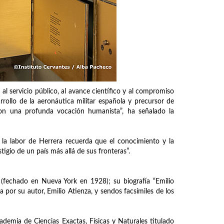
al servicio público, al avance científico y al compromiso
sarrollo de la aeronáutica militar española y precursor de
 con una profunda vocación humanista”, ha señalado la
la labor de Herrera recuerda que el conocimiento y la
tigio de un país más allá de sus fronteras”.
 (fechado en Nueva York en 1928); su biografía “Emilio
ada por su autor, Emilio Atienza, y sendos facsímiles de los
demia de Ciencias Exactas, Físicas y Naturales titulado