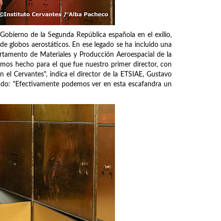
Gobierno de la Segunda República española en el exilio,
e globos aerostáticos. En ese legado se ha incluido una
artamento de Materiales y Producción Aeroespacial de la
mos hecho para el que fue nuestro primer director, con
el Cervantes", indica el director de la ETSIAE, Gustavo
mado: "Efectivamente podemos ver en esta escafandra un