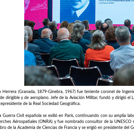
o Herrera (Granada, 1879-Ginebra, 1967) fue teniente coronel de Ingeni
, de dirigible y de aeroplano. Jefe de la Aviación Militar, fundó y dirigió
cepresidente de la Real Sociedad Geográfica.
la Guerra Civil española se exilió en París, continuando con su amplia labo
rches Aérospatiales (ONRA) y fue nombrado consultor de la UNESCO sob
ro de la Academia de Ciencias de Francia y se erigió en presidente del Go