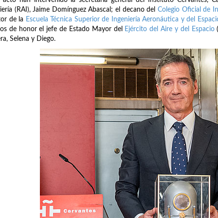
iería (RAI), Jaime Domínguez Abascal; el decano del
Colegio Oficial de 
tor de la
Escuela Técnica Superior de Ingeniería Aeronáutica y del Espaci
gos de honor el jefe de Estado Mayor del
Ejército del Aire y del Espacio
(
ra, Selena y Diego.