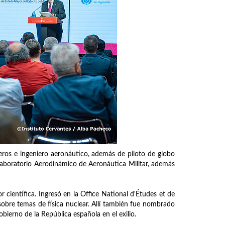
eros e ingeniero aeronáutico, además de piloto de globo
 el Laboratorio Aerodinámico de Aeronáutica Militar, además
r científica. Ingresó en la Office National d'Études et de
re temas de física nuclear. Allí también fue nombrado
bierno de la República española en el exilio.