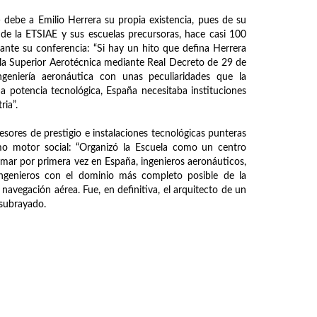
 debe a Emilio Herrera su propia existencia, pues de su
 de la ETSIAE y sus escuelas precursoras, hace casi 100
ante su conferencia: “Si hay un hito que defina Herrera
ela Superior Aerotécnica mediante Real Decreto de 29 de
ngeniería aeronáutica con unas peculiaridades que la
a potencia tecnológica, España necesitaba instituciones
ria”.
esores de prestigio e instalaciones tecnológicas punteras
omo motor social: “Organizó la Escuela como un centro
rmar por primera vez en España, ingenieros aeronáuticos,
ingenieros con el dominio más completo posible de la
 navegación aérea. Fue, en definitiva, el arquitecto de un
 subrayado.