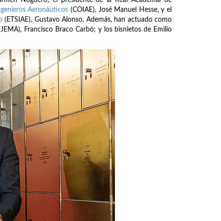
Ingenieros Aeronáuticos
(COIAE), José Manuel Hesse, y el
o
(ETSIAE), Gustavo Alonso. Además, han actuado como
JEMA), Francisco Braco Carbó; y los bisnietos de Emilio