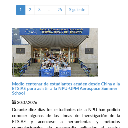
1
2
3
...
25
Siguiente
Medio centenar de estudiantes acuden desde China a la
ETSIAE para asistir a la NPU-UPM Aerospace Summer
School
30.07.2026
Durante diez días los estudiantes de la NPU han podido
conocer algunas de las líneas de investigación de la
ETSIAE y acercarse a herramientas y métodos
computacionales de vanguardia aplicados al sector