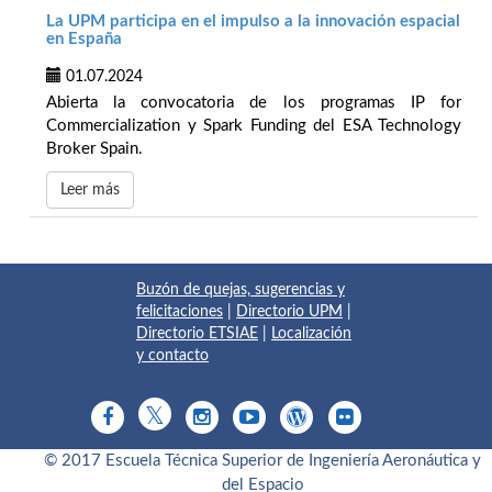
La UPM participa en el impulso a la innovación espacial
en España
01.07.2024
Abierta la convocatoria de los programas IP for
Commercialization y Spark Funding del ESA Technology
Broker Spain.
Leer más
Buzón de quejas, sugerencias y
felicitaciones
|
Directorio UPM
|
Directorio ETSIAE
|
Localización
y contacto
© 2017 Escuela Técnica Superior de Ingeniería Aeronáutica y
del Espacio