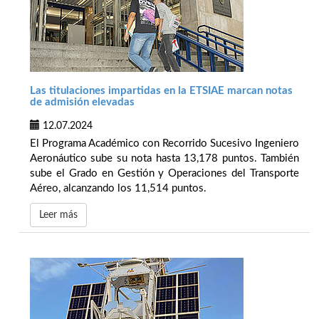
Las titulaciones impartidas en la ETSIAE marcan notas
de admisión elevadas
12.07.2024
El Programa Académico con Recorrido Sucesivo Ingeniero
Aeronáutico sube su nota hasta 13,178 puntos. También
sube el Grado en Gestión y Operaciones del Transporte
Aéreo, alcanzando los 11,514 puntos.
Leer más