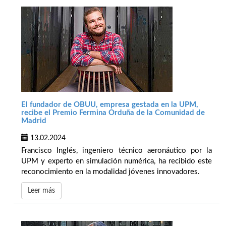
El fundador de OBUU, empresa gestada en la UPM,
recibe el Premio Fermina Orduña de la Comunidad de
Madrid
13.02.2024
Francisco Inglés, ingeniero técnico aeronáutico por la
UPM y experto en simulación numérica, ha recibido este
reconocimiento en la modalidad jóvenes innovadores.
Leer más