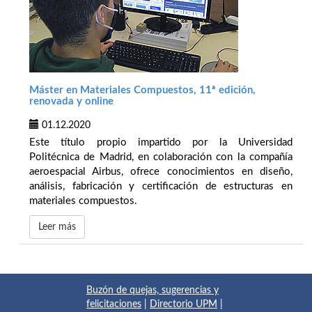
Máster en Materiales Compuestos, 11ª edición,
renovada y online
01.12.2020
Este título propio impartido por la Universidad
Politécnica de Madrid, en colaboración con la compañía
aeroespacial Airbus, ofrece conocimientos en diseño,
análisis, fabricación y certificación de estructuras en
materiales compuestos.
Leer más
Buzón de quejas, sugerencias y
felicitaciones
|
Directorio UPM
|