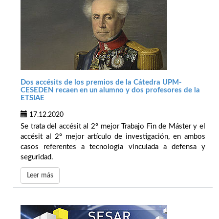
Dos accésits de los premios de la Cátedra UPM-
CESEDEN recaen en un alumno y dos profesores de la
ETSIAE
17.12.2020
Se trata del accésit al 2º mejor Trabajo Fin de Máster y el
accésit al 2º mejor artículo de investigación, en ambos
casos referentes a tecnología vinculada a defensa y
seguridad.
Leer más