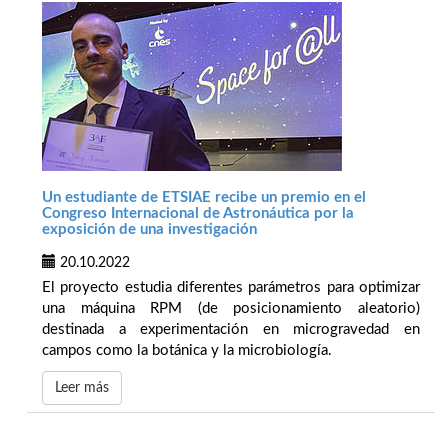
Un estudiante de ETSIAE recibe un premio en el
Congreso Internacional de Astronáutica por la
exposición de una investigación
20.10.2022
El proyecto estudia diferentes parámetros para optimizar
una máquina RPM (de posicionamiento aleatorio)
destinada a experimentación en microgravedad en
campos como la botánica y la microbiología.
Leer más