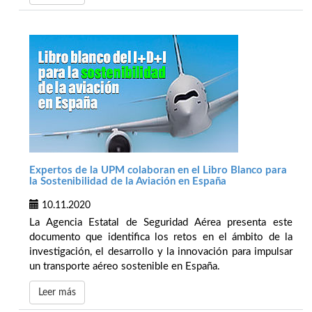
Expertos de la UPM colaboran en el Libro Blanco para
la Sostenibilidad de la Aviación en España
10.11.2020
La Agencia Estatal de Seguridad Aérea presenta este
documento que identifica los retos en el ámbito de la
investigación, el desarrollo y la innovación para impulsar
un transporte aéreo sostenible en España.
Leer más