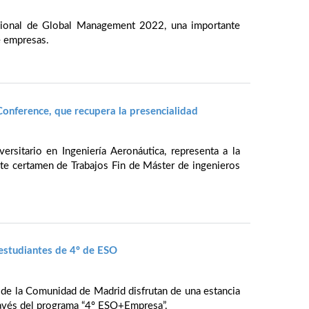
acional de Global Management 2022, una importante
e empresas.
onference, que recupera la presencialidad
rsitario en Ingeniería Aeronáutica, representa a la
te certamen de Trabajos Fin de Máster de ingenieros
 estudiantes de 4º de ESO
 de la Comunidad de Madrid disfrutan de una estancia
través del programa “4º ESO+Empresa”.