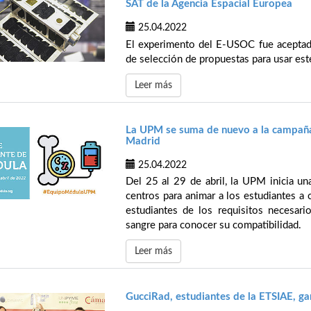
SAT de la Agencia Espacial Europea
25.04.2022
El experimento del E-USOC fue aceptado
de selección de propuestas para usar este
Leer más
La UPM se suma de nuevo a la campañ
Madrid
25.04.2022
Del 25 al 29 de abril, la UPM inicia u
centros para animar a los estudiantes a 
estudiantes de los requisitos necesari
sangre para conocer su compatibilidad.
Leer más
GucciRad, estudiantes de la ETSIAE, 