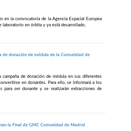
 en la convocatoria de la Agencia Espacial Europea
 laboratorio en órbita y ya está desarrollado.
a de donación de médula de la Comunidad de
na campaña de donación de médula en sus diferentes
convertirse en donantes. Para ello, se informará a los
os para ser donante y se realizarán extracciones de
ganan la Final de GMC Comunidad de Madrid