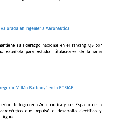
valorada en Ingeniería Aeronáutica
antiene su liderazgo nacional en el ranking QS por
 española para estudiar titulaciones de la rama
Gregorio Millán Barbany” en la ETSIAE
erior de Ingeniería Aeronáutica y del Espacio de la
eronáutico que impulsó el desarrollo científico y
 figura.