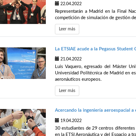
22.04.2022
Representarán a Madrid en la Final N
competición de simulación de gestión d
Leer más
La ETSIAE acude a la Pegasus Student C
21.04.2022
Luis Vaquero, egresado del Máster Unive
Universidad Politécnica de Madrid en es
aeronáuticos europeos.
Leer más
Acercando la ingeniería aeroespacial a
19.04.2022
30 estudiantes de 29 centros diferentes
en la ETSI Aeronáutica y del Espacio a 