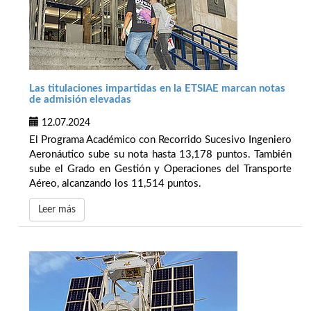
Las titulaciones impartidas en la ETSIAE marcan notas
de admisión elevadas
12.07.2024
El Programa Académico con Recorrido Sucesivo Ingeniero
Aeronáutico sube su nota hasta 13,178 puntos. También
sube el Grado en Gestión y Operaciones del Transporte
Aéreo, alcanzando los 11,514 puntos.
Leer más