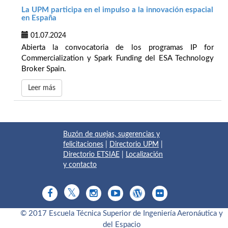
La UPM participa en el impulso a la innovación espacial
en España
01.07.2024
Abierta la convocatoria de los programas IP for
Commercialization y Spark Funding del ESA Technology
Broker Spain.
Leer más
Buzón de quejas, sugerencias y
felicitaciones
|
Directorio UPM
|
Directorio ETSIAE
|
Localización
y contacto
© 2017 Escuela Técnica Superior de Ingeniería Aeronáutica y
del Espacio