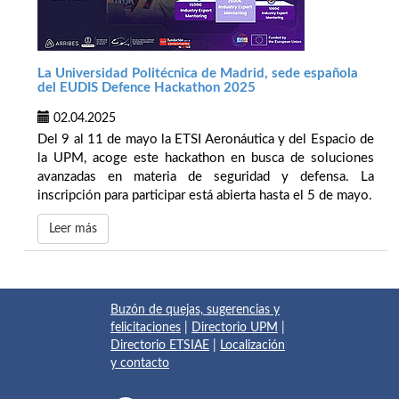
La Universidad Politécnica de Madrid, sede española
del EUDIS Defence Hackathon 2025
02.04.2025
Del 9 al 11 de mayo la ETSI Aeronáutica y del Espacio de
la UPM, acoge este hackathon en busca de soluciones
avanzadas en materia de seguridad y defensa. La
inscripción para participar está abierta hasta el 5 de mayo.
Leer más
Buzón de quejas, sugerencias y
felicitaciones
|
Directorio UPM
|
Directorio ETSIAE
|
Localización
y contacto