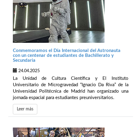
Conmemoramos el Día Internacional del Astronauta
con un centenar de estudiantes de Bachillerato y
Secundaria
24.04.2025
La Unidad de Cultura Científica y El Instituto
Universitario de Microgravedad “Ignacio Da Riva” de la
Universidad Politécnica de Madrid han organizado una
jornada espacial para estudiantes preuniversitarios.
Leer más