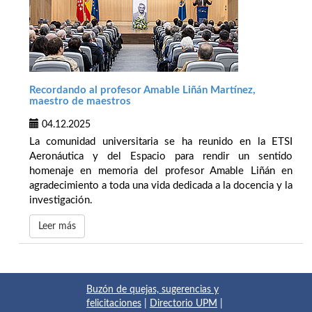
Recordando al profesor Amable Liñán Martínez,
maestro de maestros
04.12.2025
La comunidad universitaria se ha reunido en la ETSI
Aeronáutica y del Espacio para rendir un sentido
homenaje en memoria del profesor Amable Liñán en
agradecimiento a toda una vida dedicada a la docencia y la
investigación.
Leer más
Buzón de quejas, sugerencias y
felicitaciones
|
Directorio UPM
|