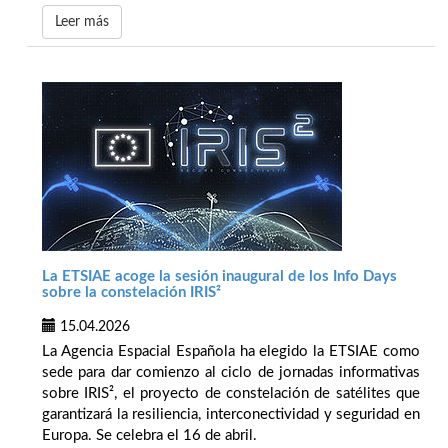
Leer más
La ETSIAE acoge la sesión inaugural de los Info Days
sobre la constelación IRIS²
15.04.2026
La Agencia Espacial Española ha elegido la ETSIAE como
sede para dar comienzo al ciclo de jornadas informativas
sobre IRIS², el proyecto de constelación de satélites que
garantizará la resiliencia, interconectividad y seguridad en
Europa. Se celebra el 16 de abril.