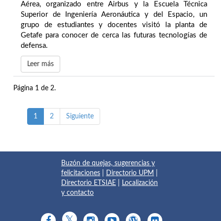
Aérea, organizado entre Airbus y la Escuela Técnica
Superior de Ingeniería Aeronáutica y del Espacio, un
grupo de estudiantes y docentes visitó la planta de
Getafe para conocer de cerca las futuras tecnologías de
defensa.
Leer más
Página 1 de 2.
1
2
Siguiente
Buzón de quejas, sugerencias y
felicitaciones
|
Directorio UPM
|
Directorio ETSIAE
|
Localización
y contacto