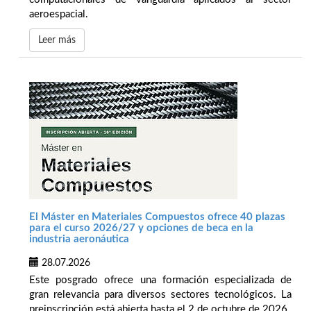
aeroespacial.
Leer más
El Máster en Materiales Compuestos ofrece 40 plazas
para el curso 2026/27 y opciones de beca en la
industria aeronáutica
28.07.2026
Este posgrado ofrece una formación especializada de
gran relevancia para diversos sectores tecnológicos. La
preinscripción está abierta hasta el 2 de octubre de 2026.