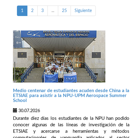
1
2
3
...
25
Siguiente
Medio centenar de estudiantes acuden desde China a la
ETSIAE para asistir a la NPU-UPM Aerospace Summer
School
30.07.2026
Durante diez días los estudiantes de la NPU han podido
conocer algunas de las líneas de investigación de la
ETSIAE y acercarse a herramientas y métodos
computacionales de vanguardia aplicados al sector