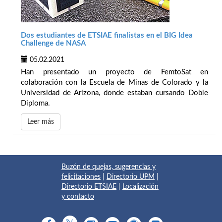
Dos estudiantes de ETSIAE finalistas en el BIG Idea
Challenge de NASA
05.02.2021
Han presentado un proyecto de FemtoSat en
colaboración con la Escuela de Minas de Colorado y la
Universidad de Arizona, donde estaban cursando Doble
Diploma.
Leer más
Buzón de quejas, sugerencias y
felicitaciones
|
Directorio UPM
|
Directorio ETSIAE
|
Localización
y contacto