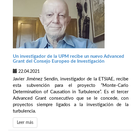
Un investigador de la UPM recibe un nuevo Advanced
Grant del Consejo Europeo de Investigación
22.04.2021
Javier Jiménez Sendín, investigador de la ETSIAE, recibe
esta subvención para el proyecto “Monte-Carlo
Determination of Causation in Turbulence”. Es el tercer
Advanced Grant consecutivo que se le concede, con
proyectos siempre ligados a la investigación de la
turbulencia.
Leer más