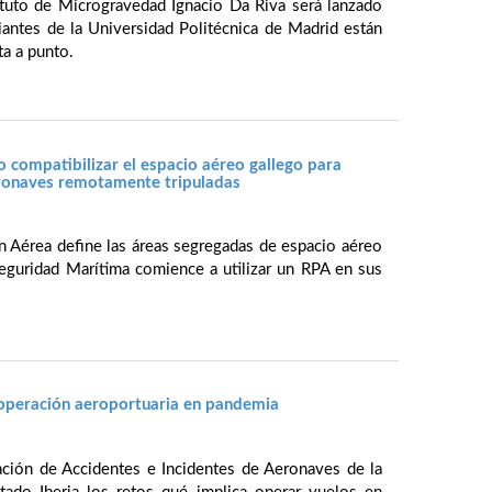
ituto de Microgravedad Ignacio Da Riva será lanzado
antes de la Universidad Politécnica de Madrid están
ta a punto.
 compatibilizar el espacio aéreo gallego para
eronaves remotamente tripuladas
 Aérea define las áreas segregadas de espacio aéreo
eguridad Marítima comience a utilizar un RPA en sus
a operación aeroportuaria en pandemia
ación de Accidentes e Incidentes de Aeronaves de la