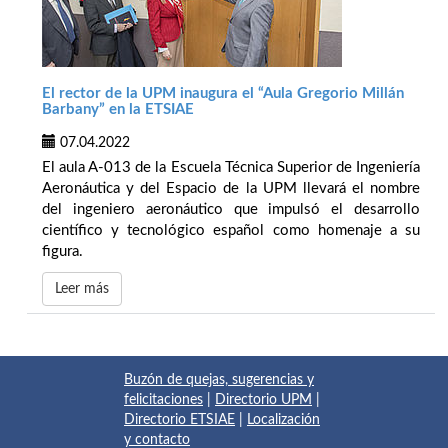
El rector de la UPM inaugura el “Aula Gregorio Millán
Barbany” en la ETSIAE
07.04.2022
El aula A-013 de la Escuela Técnica Superior de Ingeniería
Aeronáutica y del Espacio de la UPM llevará el nombre
del ingeniero aeronáutico que impulsó el desarrollo
científico y tecnológico español como homenaje a su
figura.
Leer más
Buzón de quejas, sugerencias y
felicitaciones
|
Directorio UPM
|
Directorio ETSIAE
|
Localización
y contacto