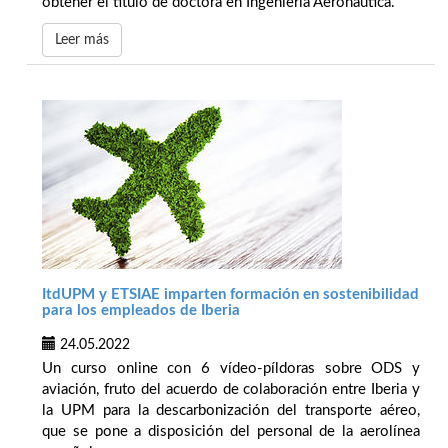
obtener el título de doctora en Ingeniería Aeronáutica.
Leer más
ItdUPM y ETSIAE imparten formación en sostenibilidad
para los empleados de Iberia
24.05.2022
Un curso online con 6 vídeo-píldoras sobre ODS y
aviación, fruto del acuerdo de colaboración entre Iberia y
la UPM para la descarbonización del transporte aéreo,
que se pone a disposición del personal de la aerolínea