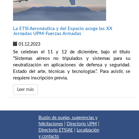
La ETSI Aeronáutica y del Espacio acoge las XX
Jornadas UPM-Fuerzas Armadas
01.12.2023
Se celebran el 11 y 12 de diciembre, bajo el título
“Sistemas aéreos no tripulados y sistemas para su
neutralización en aplicaciones de defensa y seguridad.
Estado del arte, técnicas y tecnologías”. Para asistir, se
requiere inscripción previa.
Leer más
Buzón de quejas, sugerencias y
felicitaciones
|
Directorio UPM
|
Directorio ETSIAE
|
Localización
y contacto