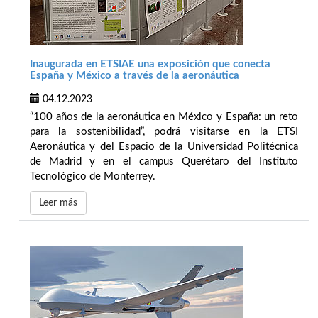
Inaugurada en ETSIAE una exposición que conecta
España y México a través de la aeronáutica
04.12.2023
“100 años de la aeronáutica en México y España: un reto
para la sostenibilidad”, podrá visitarse en la ETSI
Aeronáutica y del Espacio de la Universidad Politécnica
de Madrid y en el campus Querétaro del Instituto
Tecnológico de Monterrey.
Leer más