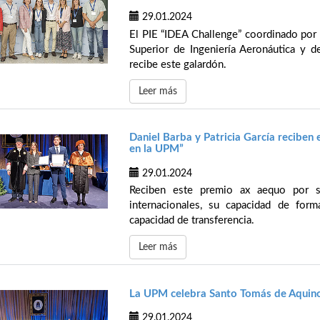
29.01.2024
El PIE “IDEA Challenge” coordinado por 
Superior de Ingeniería Aeronáutica y d
recibe este galardón.
Leer más
Daniel Barba y Patricia García reciben 
en la UPM”
29.01.2024
Reciben este premio ax aequo por su
internacionales, su capacidad de for
capacidad de transferencia.
Leer más
La UPM celebra Santo Tomás de Aquin
29.01.2024