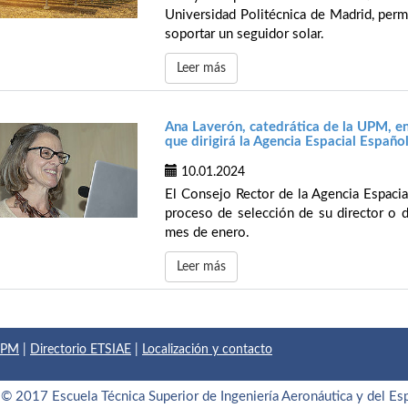
Universidad Politécnica de Madrid, permi
soportar un seguidor solar.
Leer más
Ana Laverón, catedrática de la UPM, en
que dirigirá la Agencia Espacial Españo
10.01.2024
El Consejo Rector de la Agencia Espacia
proceso de selección de su director o d
mes de enero.
Leer más
 UPM
|
Directorio ETSIAE
|
Localización y contacto
© 2017 Escuela Técnica Superior de Ingeniería Aeronáutica y del Es