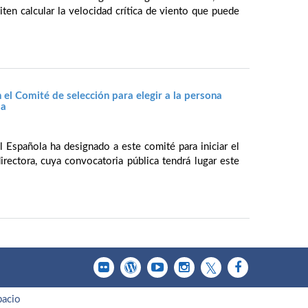
ten calcular la velocidad crítica de viento que puede
 el Comité de selección para elegir a la persona
la
l Española ha designado a este comité para iniciar el
irectora, cuya convocatoria pública tendrá lugar este
pacio