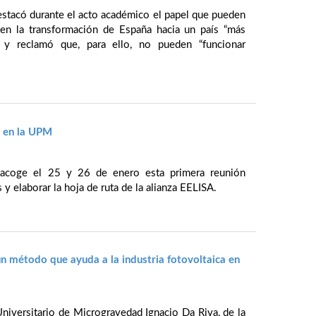
estacó durante el acto académico el papel que pueden
 en la transformación de España hacia un país “más
, y reclamó que, para ello, no pueden “funcionar
e en la UPM
 acoge el 25 y 26 de enero esta primera reunión
s y elaborar la hoja de ruta de la alianza EELISA.
n método que ayuda a la industria fotovoltaica en
Universitario de Microgravedad Ignacio Da Riva, de la