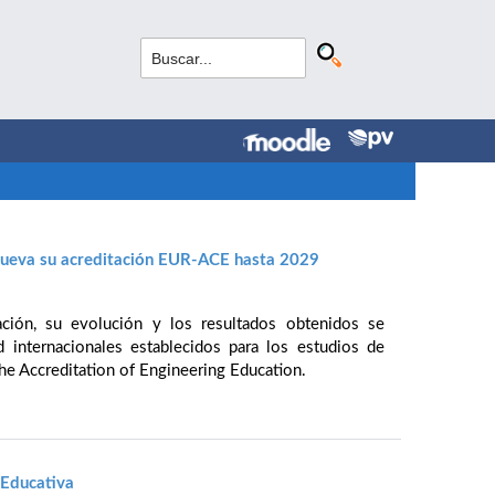
enueva su acreditación EUR-ACE hasta 2029
lación, su evolución y los resultados obtenidos se
 internacionales establecidos para los estudios de
he Accreditation of Engineering Education.
 Educativa