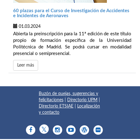
60 plazas para el Curso de Investigación de Accidentes
e Incidentes de Aeronaves
01.03.2024
Abierta la preinscripción para la 11ª edición de este título
propio de formación específica de la Universidad
Politécnica de Madrid. Se podrá cursar en modalidad
presencial o semipresencial.
Leer más
Buzón de quejas, sugerencias y
felicitaciones
|
Directorio UPM
|
Directorio ETSIAE
|
Localización
y contacto