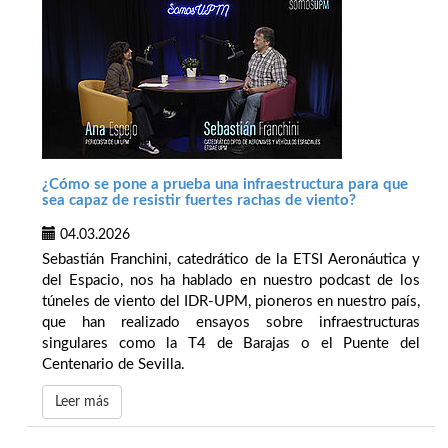
¿Cómo se pone a prueba una infraestructura para que
sea capaz de resistir fuertes rachas de viento?
04.03.2026
Sebastián Franchini, catedrático de la ETSI Aeronáutica y
del Espacio, nos ha hablado en nuestro podcast de los
túneles de viento del IDR-UPM, pioneros en nuestro país,
que han realizado ensayos sobre infraestructuras
singulares como la T4 de Barajas o el Puente del
Centenario de Sevilla.
Leer más