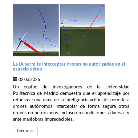
La IA permite interceptar drones no autorizados en el
espacio aéreo
02.03.2026
Un equipo de investigadores de la Universidad
Politécnica de Madrid demuestra que el aprendizaje por
refuerzo −una rama de la inteligencia artificial− permite a
drones autónomos interceptar de forma segura otros
drones no autorizados, incluso en condiciones adversas y
ante maniobras impredecibles.
Leer más