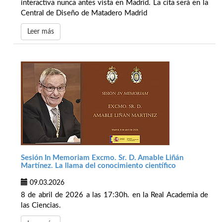
interactiva nunca antes vista en Madrid. La cita será en la
Central de Diseño de Matadero Madrid
Leer más
Sesión In Memoriam Excmo. Sr. D. Amable Liñán
Martínez. La llama del conocimiento científico
09.03.2026
8 de abril de 2026 a las 17:30h. en la Real Academia de
las Ciencias.