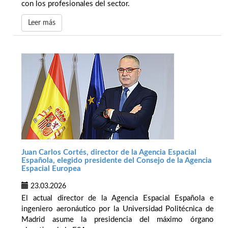
con los profesionales del sector.
Leer más
Juan Carlos Cortés, director de la Agencia Espacial
Española, elegido presidente del Consejo de la Agencia
Espacial Europea
23.03.2026
El actual director de la Agencia Espacial Española e
ingeniero aeronáutico por la Universidad Politécnica de
Madrid asume la presidencia del máximo órgano