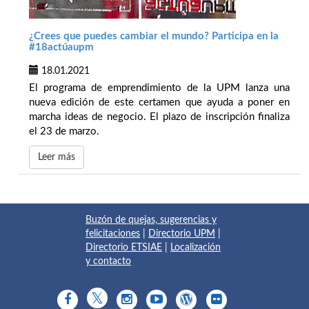
¿Crees que puedes cambiar el mundo? Participa en la
#18actúaupm
18.01.2021
El programa de emprendimiento de la UPM lanza una
nueva edición de este certamen que ayuda a poner en
marcha ideas de negocio. El plazo de inscripción finaliza
el 23 de marzo.
Leer más
Buzón de quejas, sugerencias y
felicitaciones
|
Directorio UPM
|
Directorio ETSIAE
|
Localización
y contacto