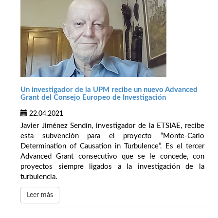
Un investigador de la UPM recibe un nuevo Advanced
Grant del Consejo Europeo de Investigación
22.04.2021
Javier Jiménez Sendín, investigador de la ETSIAE, recibe
esta subvención para el proyecto “Monte-Carlo
Determination of Causation in Turbulence”. Es el tercer
Advanced Grant consecutivo que se le concede, con
proyectos siempre ligados a la investigación de la
turbulencia.
Leer más