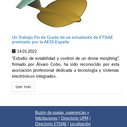
Un Trabajo Fin de Grado de un estudiante de ETSIAE
premiado por la AESS España
14.01.2022
“Estudio de estabilidad y control de un drone morphing”,
firmado por Álvaro Cobo, ha sido reconocido por esta
asociación profesional dedicada a tecnología y sistemas
electrónicos integrados.
Leer más
Buzón de quejas, sugerencias y
felicitaciones
|
Directorio UPM
|
Directorio ETSIAE
|
Localización