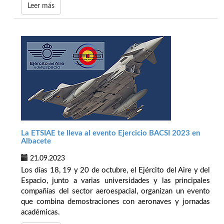
Leer más
La ETSIAE te lleva al evento Ejercicio BACSI 2023 en
Albacete
21.09.2023
Los días 18, 19 y 20 de octubre, el Ejército del Aire y del
Espacio, junto a varias universidades y las principales
compañías del sector aeroespacial, organizan un evento
que combina demostraciones con aeronaves y jornadas
académicas.