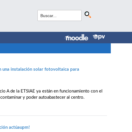
 una instalación solar fotovoltaica para
ficio A de la ETSIAE ya están en funcionamiento con el
n contaminar y poder autoabastecer al centro.
ición actúaupm!