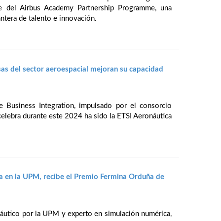
te del Airbus Academy Partnership Programme, una
antera de talento e innovación.
sas del sector aeroespacial mejoran su capacidad
e Business Integration, impulsado por el consorcio
elebra durante este 2024 ha sido la ETSI Aeronáutica
 en la UPM, recibe el Premio Fermina Orduña de
onáutico por la UPM y experto en simulación numérica,