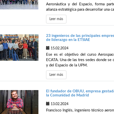
Aeronáutica y del Espacio, forma par
alianza estratégica para desarrollar una c
Leer más
23 ingenieros de las principales empre
de liderazgo en la ETSIAE
15.02.2024
Ese es el objetivo del curso Aerospac
ECATA. Una de las tres sedes donde se c
y del Espacio de la UPM.
Leer más
El fundador de OBUU, empresa gestada
la Comunidad de Madrid
13.02.2024
Francisco Inglés, ingeniero técnico aer