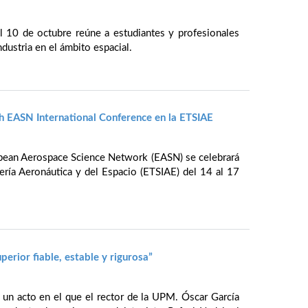
l 10 de octubre reúne a estudiantes y profesionales
ndustria en el ámbito espacial.
th EASN International Conference en la ETSIAE
opean Aerospace Science Network (EASN) se celebrará
iería Aeronáutica y del Espacio (ETSIAE) del 14 al 17
erior fiable, estable y rigurosa”
un acto en el que el rector de la UPM. Óscar García