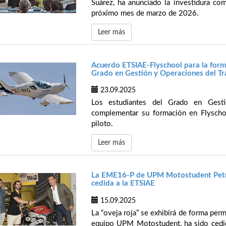
Suárez, ha anunciado la investidura com
próximo mes de marzo de 2026.
Leer más
Acuerdo ETSIAE-Flyschool para la form
Grado en Gestión y Operaciones del T
23.09.2025
Los estudiantes del Grado en Gest
complementar su formación en Flyschoo
piloto.
Leer más
La EME16-P de UPM Motostudent Petrol
cedida a la ETSIAE
15.09.2025
La “oveja roja” se exhibirá de forma per
equipo UPM Motostudent, ha sido cedid