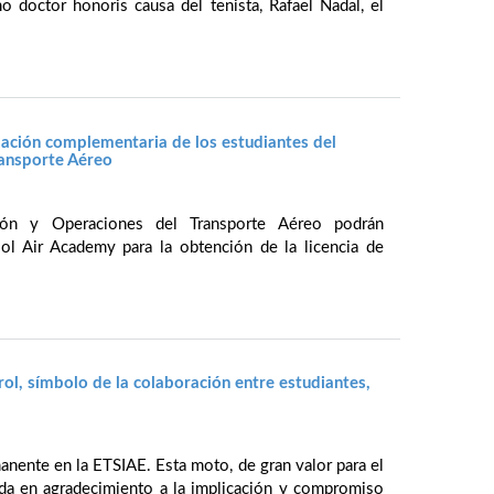
o doctor honoris causa del tenista, Rafael Nadal, el
ación complementaria de los estudiantes del
ransporte Aéreo
ión y Operaciones del Transporte Aéreo podrán
l Air Academy para la obtención de la licencia de
, símbolo de la colaboración entre estudiantes,
manente en la ETSIAE. Esta moto, de gran valor para el
a en agradecimiento a la implicación y compromiso