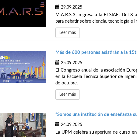
29.09.2025
M.A.R.S.3. regresa a la ETSIAE. Del 8 a
para debatir sobre ciencia, tecnología e i
Leer más
Más de 600 personas asistirán a la 15
25.09.2025
El Congreso anual de la asociación Eur
en la Escuela Técnica Superior de Ingen
de octubre.
Leer más
“Somos una institución de enseñanza sup
24.09.2025
La UPM celebra su apertura de curso en 