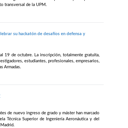
to transversal de la UPM.
elebrar su hackatón de desafíos en defensa y
al 19 de octubre. La inscripción, totalmente gratuita,
vestigadores, estudiantes, profesionales, empresarios,
as Armadas.
E
antes de nuevo ingreso de grado y máster han marcado
la Técnica Superior de Ingeniería Aeronáutica y del
 Madrid.