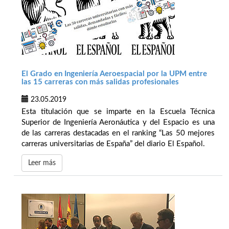
El Grado en Ingeniería Aeroespacial por la UPM entre
las 15 carreras con más salidas profesionales
23.05.2019
Esta titulación que se imparte en la Escuela Técnica
Superior de Ingeniería Aeronáutica y del Espacio es una
de las carreras destacadas en el ranking “Las 50 mejores
carreras universitarias de España” del diario El Español.
Leer más