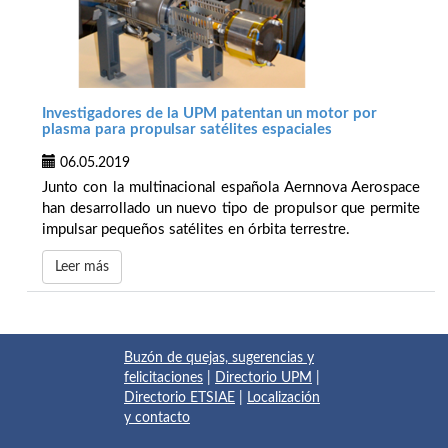
Investigadores de la UPM patentan un motor por
plasma para propulsar satélites espaciales
06.05.2019
Junto con la multinacional española Aernnova Aerospace
han desarrollado un nuevo tipo de propulsor que permite
impulsar pequeños satélites en órbita terrestre.
Leer más
Buzón de quejas, sugerencias y
felicitaciones
|
Directorio UPM
|
Directorio ETSIAE
|
Localización
y contacto