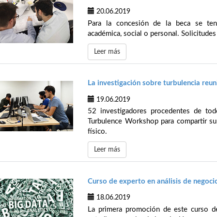
20.06.2019
Para la concesión de la beca se tend
académica, social o personal. Solicitudes 
Leer más
La investigación sobre turbulencia reun
19.06.2019
52 investigadores procedentes de tod
Turbulence Workshop para compartir s
físico.
Leer más
Curso de experto en análisis de negoci
18.06.2019
La primera promoción de este curso d