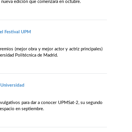
na nueva edición que comenzará en octubre.
 el Festival UPM
remios (mejor obra y mejor actor y actriz principales)
versidad Politécnica de Madrid.
 Universidad
ivulgativos para dar a conocer UPMSat-2, su segundo
l espacio en septiembre.