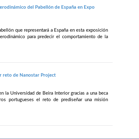
aerodinámico del Pabellón de España en Expo
abellón que representará a España en esta exposición
aerodinámico para predecir el comportamiento de la
r reto de Nanostar Project
n la Universidad de Beira Interior gracias a una beca
os portugueses el reto de prediseñar una misión