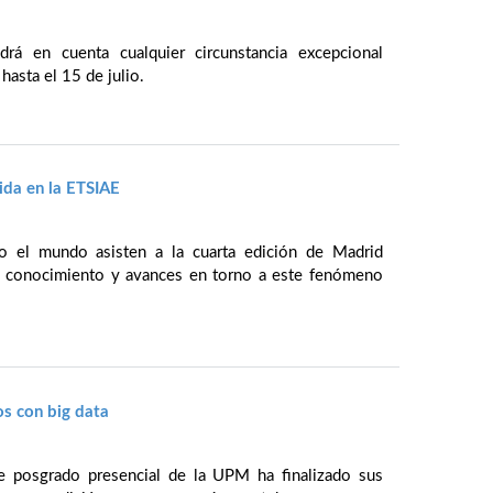
rá en cuenta cualquier circunstancia excepcional
hasta el 15 de julio.
ida en la ETSIAE
o el mundo asisten a la cuarta edición de Madrid
u conocimiento y avances en torno a este fenómeno
os con big data
e posgrado presencial de la UPM ha finalizado sus