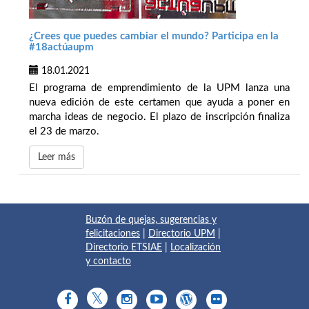
¿Crees que puedes cambiar el mundo? Participa en la
#18actúaupm
18.01.2021
El programa de emprendimiento de la UPM lanza una
nueva edición de este certamen que ayuda a poner en
marcha ideas de negocio. El plazo de inscripción finaliza
el 23 de marzo.
Leer más
Buzón de quejas, sugerencias y
felicitaciones
|
Directorio UPM
|
Directorio ETSIAE
|
Localización
y contacto