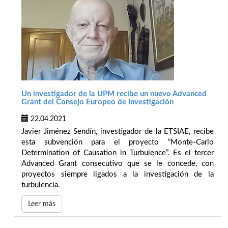
Un investigador de la UPM recibe un nuevo Advanced
Grant del Consejo Europeo de Investigación
22.04.2021
Javier Jiménez Sendín, investigador de la ETSIAE, recibe
esta subvención para el proyecto “Monte-Carlo
Determination of Causation in Turbulence”. Es el tercer
Advanced Grant consecutivo que se le concede, con
proyectos siempre ligados a la investigación de la
turbulencia.
Leer más