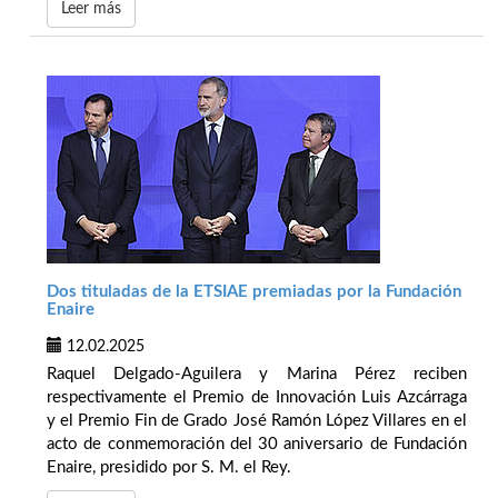
Leer más
Dos tituladas de la ETSIAE premiadas por la Fundación
Enaire
12.02.2025
Raquel Delgado-Aguilera y Marina Pérez reciben
respectivamente el Premio de Innovación Luis Azcárraga
y el Premio Fin de Grado José Ramón López Villares en el
acto de conmemoración del 30 aniversario de Fundación
Enaire, presidido por S. M. el Rey.